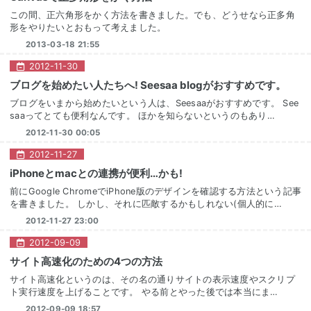
この間、正六角形をかく方法を書きました。でも、どうせなら正多角
形をやりたいとおもって考えました。
2013-03-18 21:55
2012
-
11
-
30
ブログを始めたい人たちへ! Seesaa blogがおすすめです。
ブログをいまから始めたいという人は、Seesaaがおすすめです。 See
saaってとても便利なんです。 ほかを知らないというのもあり…
2012-11-30 00:05
2012
-
11
-
27
iPhoneとmacとの連携が便利…かも!
前にGoogle ChromeでiPhone版のデザインを確認する方法という記事
を書きました。 しかし、それに匹敵するかもしれない(個人的に…
2012-11-27 23:00
2012
-
09
-
09
サイト高速化のための4つの方法
サイト高速化というのは、その名の通りサイトの表示速度やスクリプ
ト実行速度を上げることです。 やる前とやった後では本当にま…
2012-09-09 18:57