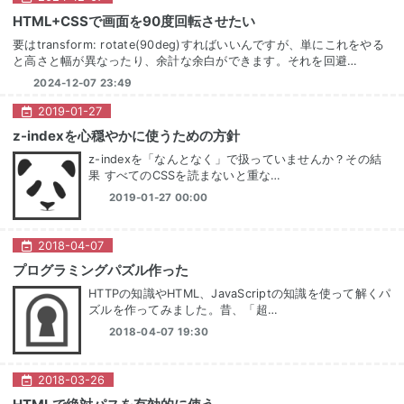
HTML+CSSで画面を90度回転させたい
要はtransform: rotate(90deg)すればいいんですが、単にこれをやる
と高さと幅が異なったり、余計な余白ができます。それを回避…
2024-12-07 23:49
2019
-
01
-
27
z-indexを心穏やかに使うための方針
z-indexを「なんとなく」で扱っていませんか？その結
果 すべてのCSSを読まないと重な…
2019-01-27 00:00
2018
-
04
-
07
プログラミングパズル作った
HTTPの知識やHTML、JavaScriptの知識を使って解くパ
ズルを作ってみました。昔、「超…
2018-04-07 19:30
2018
-
03
-
26