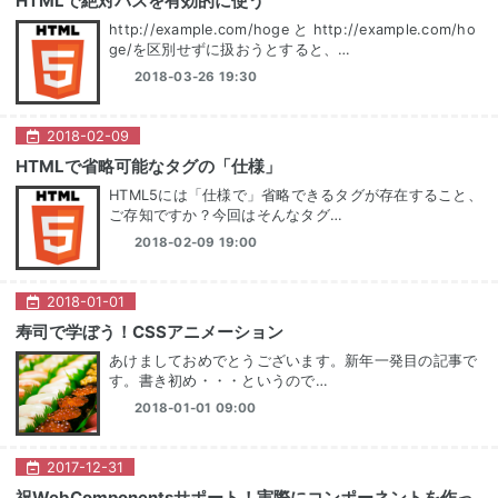
HTMLで絶対パスを有効的に使う
http://example.com/hoge と http://example.com/ho
ge/を区別せずに扱おうとすると、…
2018-03-26 19:30
2018
-
02
-
09
HTMLで省略可能なタグの「仕様」
HTML5には「仕様で」省略できるタグが存在すること、
ご存知ですか？今回はそんなタグ…
2018-02-09 19:00
2018
-
01
-
01
寿司で学ぼう！CSSアニメーション
あけましておめでとうございます。新年一発目の記事で
す。書き初め・・・というので…
2018-01-01 09:00
2017
-
12
-
31
祝WebComponentsサポート！実際にコンポーネントを作っ