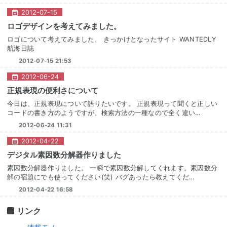
2012
-
07
-
15
ロゴデザインを考えてみました。
ロゴについて考えてみました。 きっかけとなったサイト WANTEDLY
航海日誌
2012-07-15 21:53
2012
-
06
-
24
正規表現の便利さについて
今日は、正規表現について語りたいです。 正規表現って聞くと正しい
コードの書き方のようですが、検索方法の一種なので全く違い…
2012-06-24 11:31
2012
-
04
-
22
デジタル素因数分解器作りました
素因数分解器作りました。 一瞬で素因数分解してくれます。素因数分
解の宿題にでも使ってください(笑) バグあったら教えてくだ…
2012-04-22 16:58
リンク