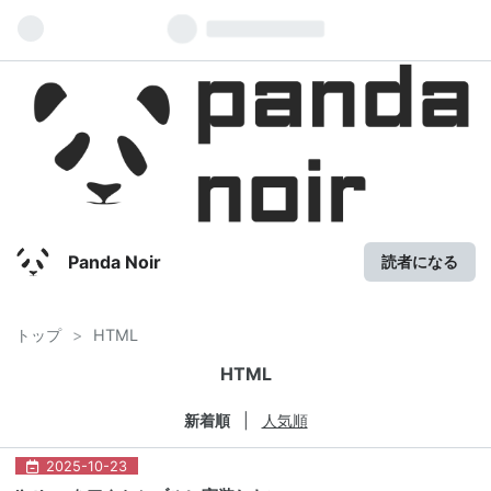
Panda Noir
読者になる
トップ
>
HTML
HTML
新着順
人気順
2025
-
10
-
23