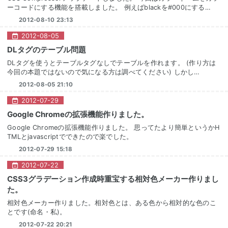
ーコードにする機能を搭載しました。 例えばblackを#000にする…
2012-08-10 23:13
2012
-
08
-
05
DLタグのテーブル問題
DLタグを使うとテーブルタグなしでテーブルを作れます。 (作り方は
今回の本題ではないので気になる方は調べてください) しかし…
2012-08-05 21:10
2012
-
07
-
29
Google Chromeの拡張機能作りました。
Google Chromeの拡張機能作りました。 思ってたより簡単というかH
TMLとjavascriptでできたので楽でした。
2012-07-29 15:18
2012
-
07
-
22
CSS3グラデーション作成時重宝する相対色メーカー作りまし
た。
相対色メーカー作りました。相対色とは、ある色から相対的な色のこ
とです(命名・私)。
2012-07-22 20:21